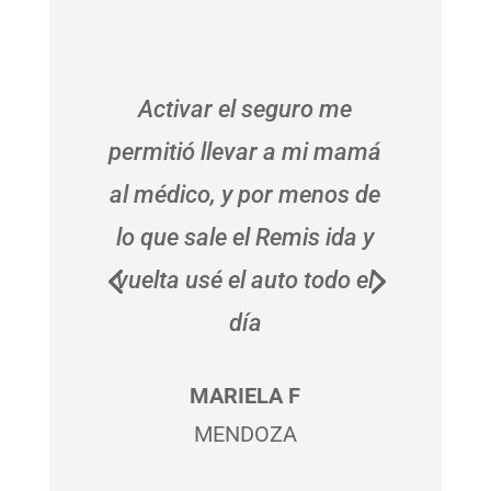
Yo terminé activando la
cobertura por una
semana, y este mes ya
estoy preparando el
segundo viaje.
RICARDO L
CORDOBA CAPITAL