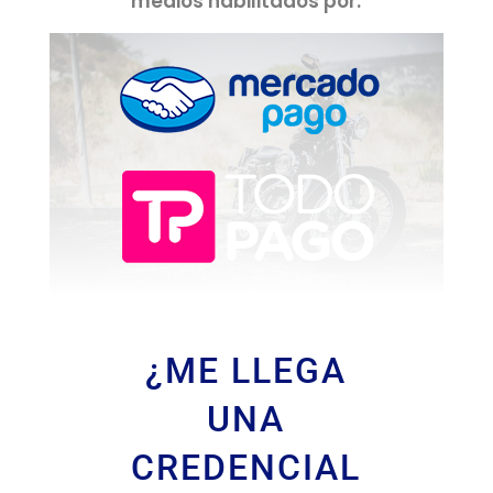
medios habilitados por:
¿ME LLEGA
UNA
CREDENCIAL