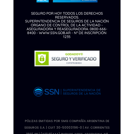
SEGURO POR HOY TODOS LOS DERECHOS
RESERVADOS.
SUPERINTENDENCIA DE SEGUROS DE LA NACIÓN
ORGANO DE CONTROL DE LA ACTIVIDAD -
ASEGURADORA Y REASEGURADORA. 0800-666-
8400 -
WWW.SSN.GOB.AR
- Nº DE INSCRIPCIÓN
1235
PÓLIZAS EMITIDAS POR SMG COMPAÑÍA ARGENTINA DE
SEGUROS S.A. | CUIT 30-50003196-0 | AV. CORRIENTES