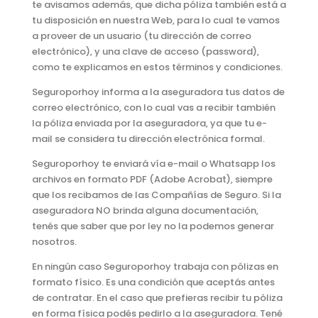
te avisamos además, que dicha póliza también está a
tu disposición en nuestra Web, para lo cual te vamos
a proveer de un usuario (tu dirección de correo
electrónico), y una clave de acceso (password),
como te explicamos en estos términos y condiciones.
Seguroporhoy informa a la aseguradora tus datos de
correo electrónico, con lo cual vas a recibir también
la póliza enviada por la aseguradora, ya que tu e-
mail se considera tu dirección electrónica formal.
Seguroporhoy te enviará vía e-mail o Whatsapp los
archivos en formato PDF (Adobe Acrobat), siempre
que los recibamos de las Compañías de Seguro. Si la
aseguradora NO brinda alguna documentación,
tenés que saber que por ley no la podemos generar
nosotros.
En ningún caso Seguroporhoy trabaja con pólizas en
formato físico. Es una condición que aceptás antes
de contratar. En el caso que prefieras recibir tu póliza
en forma física podés pedirlo a la aseguradora. Tené