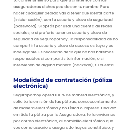
tu consentimiento para que tramitemos con las
aseguradoras dichos pedidos en tu nombre. Para
hacer cualquier pedido vas a tener que identificarte
(iniciar sesión), con tu usuario y clave de seguridad
(password). Si optás por usar una cuenta de redes
sociales, o si preferís tener un usuario y clave de
seguridad de Seguroporhoy, la responsabilidad de no
compartir tu usuario y clave de acceso es tuya y es
indelegable. Es necesario decir que no nos haremos
responsables si compartís tu información, o si
intervienen de alguna manera (hackean), tu cuenta.
Modalidad de contratación (póliza
electrónica)
Seguroporhoy opera 100% de manera electrónica, y
solicita la emisión de las pólizas, consecuentemente,
de manera electrónica y no física o impresa. Una vez
emitida la póliza por la Aseguradora, te la enviamos
por correo electrónico, al domicilio electrónico que
vos como usuario o asegurado hayas constituido, y