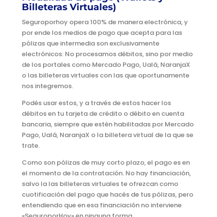
Billeteras Virtuales)
Seguroporhoy opera 100% de manera electrónica, y
por ende los medios de pago que acepta para las
pólizas que intermedia son exclusivamente
electrónicos: No procesamos débitos, sino por medio
de los portales como Mercado Pago, Ualá, NaranjaX
o las billeteras virtuales con las que oportunamente
nos integremos.
Podés usar estos, y a través de estos hacer los
débitos en tu tarjeta de crédito o débito en cuenta
bancaria, siempre que estén habilitadas por Mercado
Pago, Ualá, NaranjaX o la billetera virtual de la que se
trate.
Como son pólizas de muy corto plazo, el pago es en
el momento de la contratación. No hay financiación,
salvo la las billeteras virtuales te ofrezcan como
cuotificación del pago que hacés de tus pólizas, pero
entendiendo que en esa financiación no interviene
«SeguroporHoy» en ninguna forma.