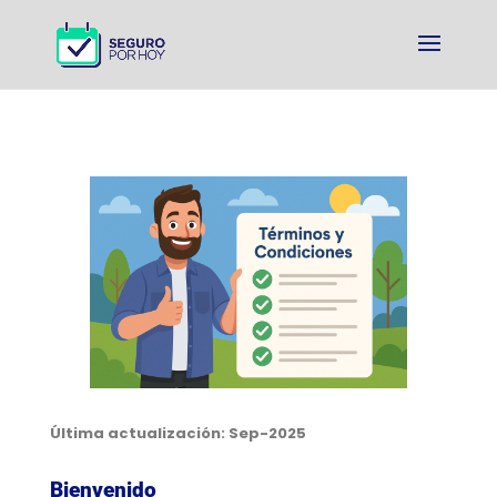
Última actualización: Sep-2025
Bienvenido