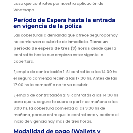
caso que contrates por nuestra aplicación de
Whatsapp.
Período de Espera hasta la entrada
en vigencia de la póliza
Las coberturas a demanda que ofrece Seguroporhoy
no comienzan a cubrirte de inmediato.
Tiene un
período de espera de tres (3) horas
desde que la
contratás hasta que empieza estar vigente la
cobertura.
Ejemplo de contratación 1: Si contratás a las 14:00 hs
el seguro comienza recién a las 17:00 hs. Antes de las
17:00 hs la compañía no te va a cubrir.
Ejemplo de contratación 2: Si contratás a las 14:00 hs
para que tu seguro te cubra a partir de mañana a las
9:00 hs, la cobertura comienza a las 9:00 hs de
mañana, porque entre que lo contrataste y pediste el
inicio de vigencia hay más de tres horas.
Modalidad de pago (Wallets y