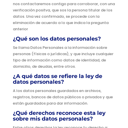
nos contactaremos contigo para corroborar, con una
verificación positva, que sos la persona titular de los
datos. Una vez confirmado, se procede con la
eliminación de acuerdo a lo que indica la pregunta
anterior
¿Qué son los datos personales?
Se llama Datos Personales a la información sobre
personas (físicas o jurídicas), y que incluye cualquier
tipo de información como datos de identidad, de
domicilio, de deudas, entre otros.
¿A qué datos se refiere la ley de
datos personales?
A los datos personales guardados en archivos,
registros, bancos de datos públicos o privados y que
están guardados para dar información.
¿Qué derechos reconoce esta ley
sobre mis datos personales?
Entre otros derechos la ley reconoce tu derecho a: